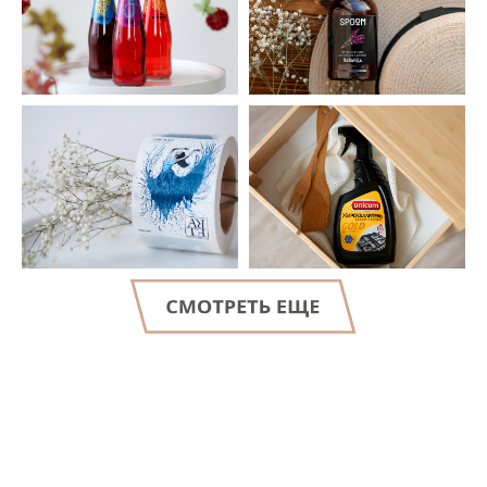
LET'S GO!
Консультация