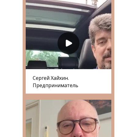
Сергей Хайхин.
Предприниматель