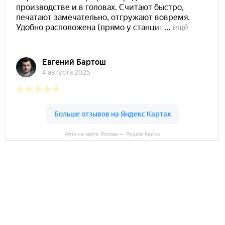
Артэ на карте Москвы — Яндекс Карты