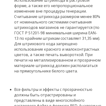
использование штрихкода в растровой
форме, а также его непропорциональное
изменение вне процедуры генерации.
Считывание штрихкода размером менее 80%
от номинального системами считывания
штрихкодов магазинов не гарантируется (по
ГОСТ Р 51201-98 минимальная ширина EAN-
13 по крайним штрихам составляет 31,35 мм).
Для штрихового кода запрещено
использование красного и малоконтрастных
цветов, а также печать вывороткой. При
печати на металлизированном и прозрачном
материале штрихкод должен располагаться
на прямоугольнике белого цвета.
Все фильтры и эффекты с прозрачностью
должны быть отрастрированы и
представлены в виде многослойного
растрового файла в формате PSD. Аналогично