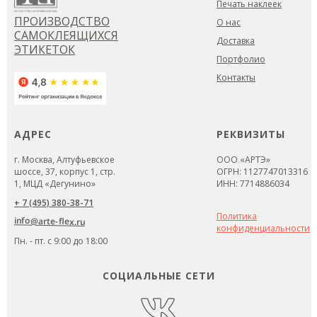
Печать наклеек
ПРОИЗВОДСТВО
О нас
САМОКЛЕЯЩИХСЯ
Доставка
ЭТИКЕТОК
Портфолио
Контакты
АДРЕС
РЕКВИЗИТЫ
г. Москва, Алтуфьевское
ООО «АРТЭ»
шоссе, 37, корпус 1, стр.
ОГРН: 1127747013316
1, МЦД «Дегунино»
ИНН: 7714886034
+ 7 (495) 380-38-71
Политика
info@arte-flex.ru
конфиденциальности
Пн. - пт. с 9:00 до 18:00
СОЦИАЛЬНЫЕ СЕТИ