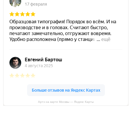
Артэ на карте Москвы — Яндекс Карты