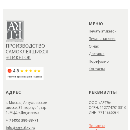
МЕНЮ
Печать
этикеток
Печать наклеек
ПРОИЗВОДСТВО
О нас
САМОКЛЕЯЩИХСЯ
Доставка
ЭТИКЕТОК
Портфолио
Контакты
АДРЕС
РЕКВИЗИТЫ
г. Москва, Алтуфьевское
ООО «АРТЭ»
шоссе, 37, корпус 1, стр.
ОГРН: 1127747013316
1, МЦД «Дегунино»
ИНН: 7714886034
+ 7 (495) 380-38-71
Политика
info@arte-flex.ru