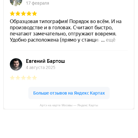
Артэ на карте Москвы — Яндекс Карты