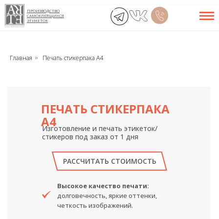
ПРОИЗВОДСТВО
САМОКЛЕЯЩИХСЯ
ЭТИКЕТОК
Главная
Печать стикерпака А4
»
ПЕЧАТЬ СТИКЕРПАКА
А4
Изготовление и печать этикеток/
стикеров под заказ от 1 дня
РАССЧИТАТЬ СТОИМОСТЬ
Высокое качество печати:
долговечность, яркие оттенки,
четкость изображений.