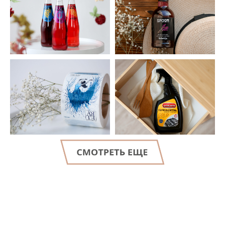
LET'S GO!