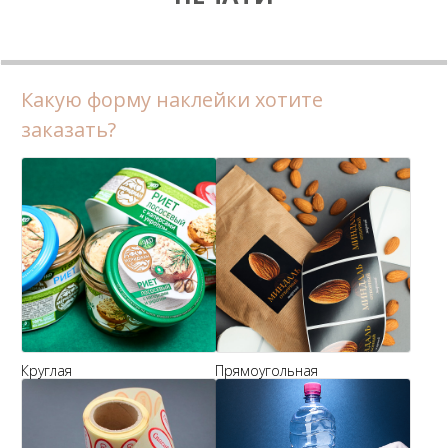
Какую форму наклейки хотите
заказать?
Круглая
Прямоугольная