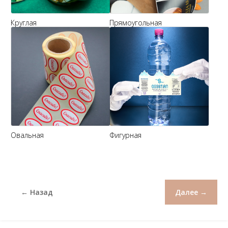
Круглая
Прямоугольная
Овальная
Фигурная
← Назад
Далее →