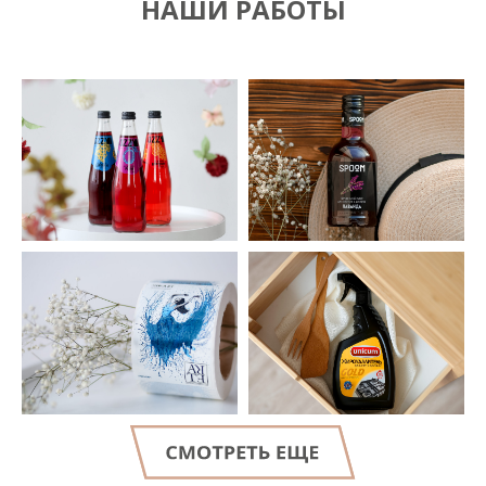
НАШИ РАБОТЫ
LET'S GO!