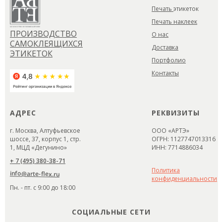
Печать
этикеток
Печать наклеек
ПРОИЗВОДСТВО
О нас
САМОКЛЕЯЩИХСЯ
Доставка
ЭТИКЕТОК
Портфолио
Контакты
АДРЕС
РЕКВИЗИТЫ
г. Москва, Алтуфьевское
ООО «АРТЭ»
шоссе, 37, корпус 1, стр.
ОГРН: 1127747013316
1, МЦД «Дегунино»
ИНН: 7714886034
+ 7 (495) 380-38-71
Политика
info@arte-flex.ru
конфиденциальности
Пн. - пт. с 9:00 до 18:00
СОЦИАЛЬНЫЕ СЕТИ