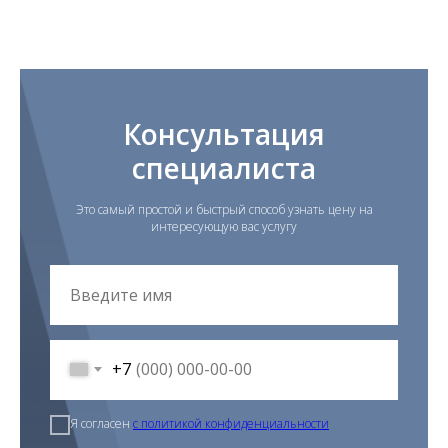
Консультация
специалиста
Это самый простой и быстрый способ узнать цену на
интересующую вас услугу
+7
Я согласен
с политикой конфиденциальности