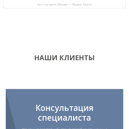
Артэ на карте Москвы — Яндекс Карты
НАШИ КЛИЕНТЫ
Консультация
специалиста