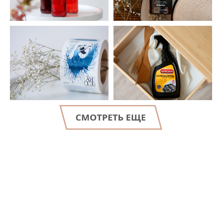
LET'S GO!
Консультация
специалиста