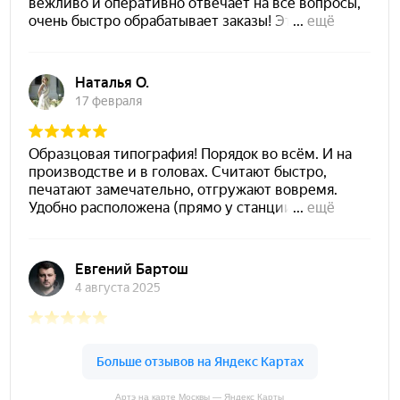
Артэ на карте Москвы — Яндекс Карты