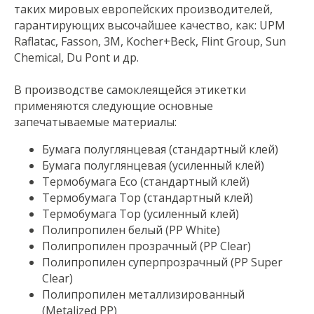
таких мировых европейских производителей,
гарантирующих высочайшее качество, как: UPM
Raflatac, Fasson, 3M, Kocher+Beck, Flint Group, Sun
Chemical, Du Pont и др.
В производстве самоклеящейся этикетки
применяются следующие основные
запечатываемые материалы:
Бумага полуглянцевая (стандартный клей)
Бумага полуглянцевая (усиленный клей)
Термобумага Eco (стандартный клей)
Термобумага Top (стандартный клей)
Термобумага Top (усиленный клей)
Полипропилен белый (PP White)
Полипропилен прозрачный (PP Clear)
Полипропилен суперпрозрачный (PP Super
Clear)
Полипропилен металлизированный
(Metalized PP)