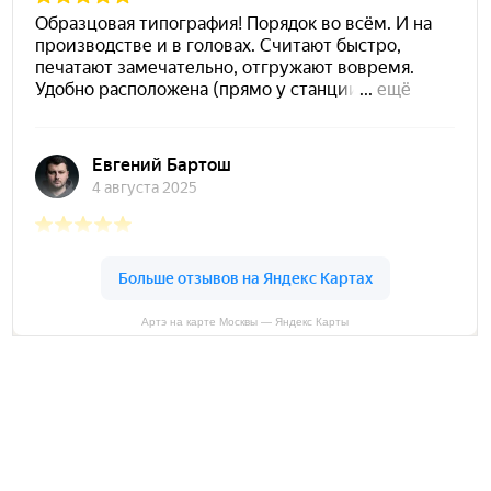
Артэ на карте Москвы — Яндекс Карты