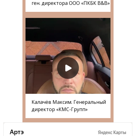
ген. директора ООО «ПКБК B&B»
Калачёв Максим. Генеральный
директор «КМС-Групп»