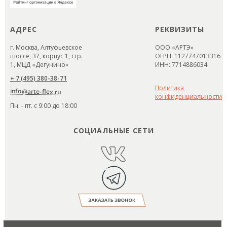
АДРЕС
РЕКВИЗИТЫ
г. Москва, Алтуфьевское
ООО «АРТЭ»
шоссе, 37, корпус 1, стр.
ОГРН: 1127747013316
1, МЦД «Дегунино»
ИНН: 7714886034
+ 7 (495) 380-38-71
Политика
info@arte-flex.ru
конфиденциальности
Пн. - пт. с 9:00 до 18:00
СОЦИАЛЬНЫЕ СЕТИ