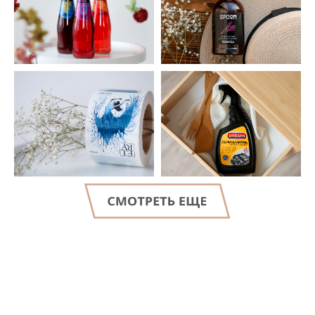
LET'S GO!