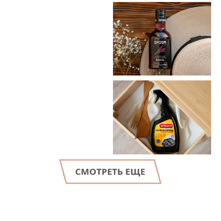
LET'S GO!