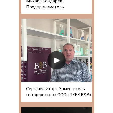
Михаил Бондарев.
Предприниматель
Сергачёв Игорь Заместитель
ген. директора ООО «ПКБК B&B»