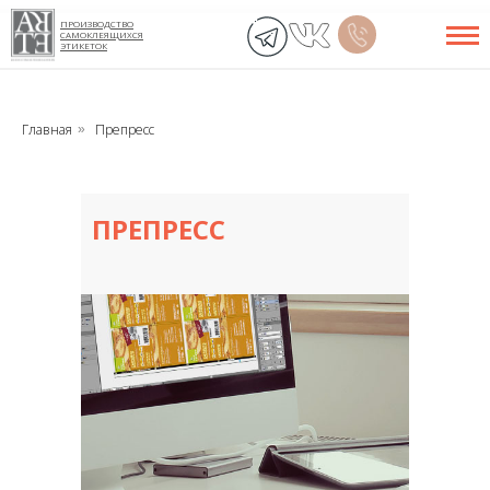
ПРОИЗВОДСТВО
САМОКЛЕЯЩИХСЯ
ЭТИКЕТОК
Главная
Препресс
»
ПРЕПРЕСС