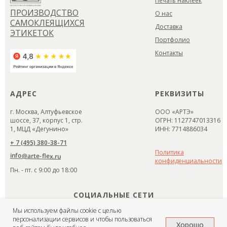
Печать наклеек
ПРОИЗВОДСТВО
О нас
САМОКЛЕЯЩИХСЯ
Доставка
ЭТИКЕТОК
Портфолио
Контакты
АДРЕС
РЕКВИЗИТЫ
г. Москва, Алтуфьевское
ООО «АРТЭ»
шоссе, 37, корпус 1, стр.
ОГРН: 1127747013316
1, МЦД «Дегунино»
ИНН: 7714886034
+ 7 (495) 380-38-71
Политика
info@arte-flex.ru
конфиденциальности
Пн. - пт. с 9:00 до 18:00
СОЦИАЛЬНЫЕ СЕТИ
Мы используем файлы cookie с целью
персонализации сервисов и чтобы пользоваться
Хорошо