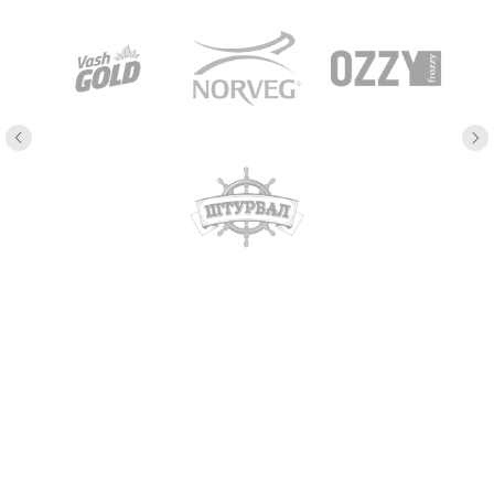
Консультация
специалиста
Это самый простой и быстрый способ узнать цену на
интересующую вас услугу