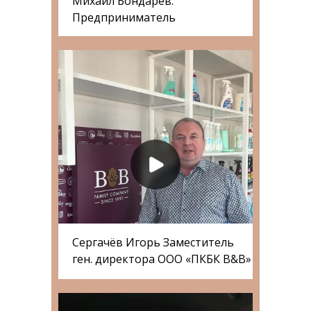
Михаил Бондарев.
Предприниматель
Сергачёв Игорь Заместитель
ген. директора ООО «ПКБК B&B»