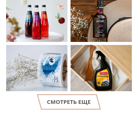
LET'S GO!