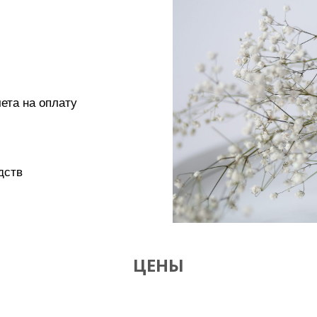
ета на оплату
дств
ЦЕНЫ