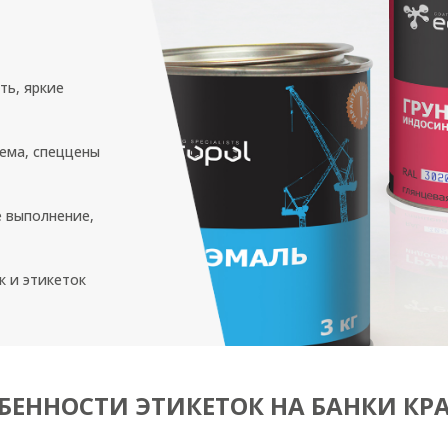
ть, яркие
ема, спеццены
 выполнение,
к и этикеток
БЕННОСТИ ЭТИКЕТОК НА БАНКИ КР