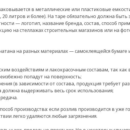
упаковывается в металлические или пластиковые емкост
, 20 литров и более). На таре обязательно должна быть 
ности — логотип, название бренда, состав, способ прим
кцию на стеллажах строительных магазинов или на фото
атана на разных материалах — самоклеящейся бумаге и
ским воздействиям и лакокрасочным составам, так как
еизбежно попадут на поверхность;
ения (в зависимости от состава, продукция требует р
а должна выдерживать весь срок использования;
редача.
пособ производства: если розлив производится в уже го
твии легко удаляются любые загрязнения.