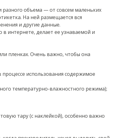
и разного объема — от совсем маленьких
этикетка. На ней размещается вся
енения и другие данные.
 в интернете, делает ее узнаваемой и
ли пленках. Очень важно, чтобы она
 в процессе использования содержимое
азного температурно-влажностного режима);
товую тару (с наклейкой), особенно важно