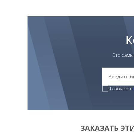
К
Это самы
Я согласен
ЗАКАЗАТЬ ЭТ