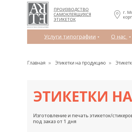
Услуги типографии
О нас
Зака
ПРОИЗВОДСТВО
г. М
САМОКЛЕЯЩИХСЯ
корп
ЭТИКЕТОК
Услуги типографии
О нас
Главная
Этикетки на продукцию
Этикет
»
»
ЭТИКЕТКИ НА
Изготовление и печать этикеток/стикеро
под заказ от 1 дня