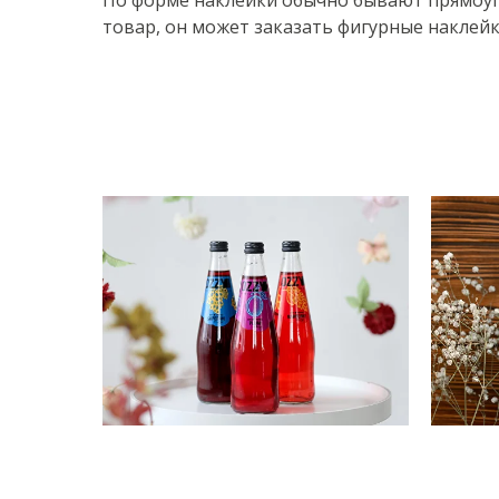
По форме наклейки обычно бывают прямоуго
товар, он может заказать фигурные наклейк