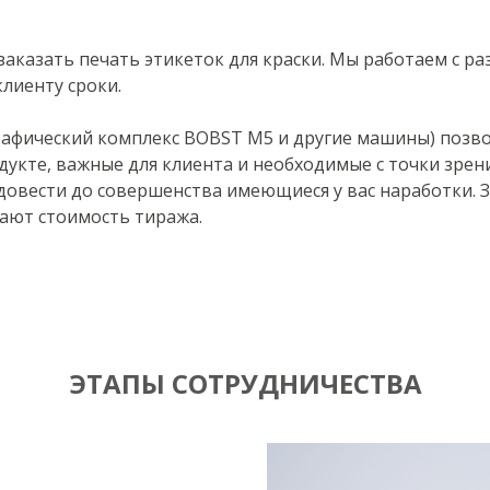
заказать печать этикеток для краски. Мы работаем с ра
лиенту сроки.
афический комплекс BOBST M5 и другие машины) позво
одукте, важные для клиента и необходимые с точки зрен
 довести до совершенства имеющиеся у вас наработки. Зв
тают стоимость тиража.
ЭТАПЫ СОТРУДНИЧЕСТВА