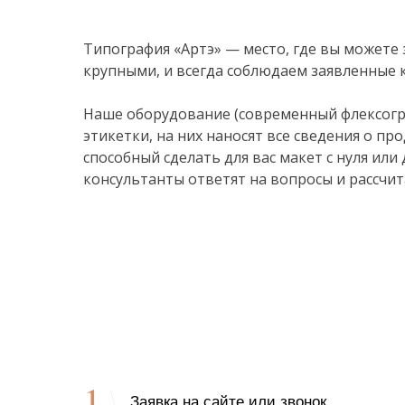
Типография «Артэ» — место, где вы можете 
крупными, и всегда соблюдаем заявленные к
Наше оборудование (современный флексогр
этикетки, на них наносят все сведения о пр
способный сделать для вас макет с нуля или
консультанты ответят на вопросы и рассчи
1
Заявка на сайте или звонок