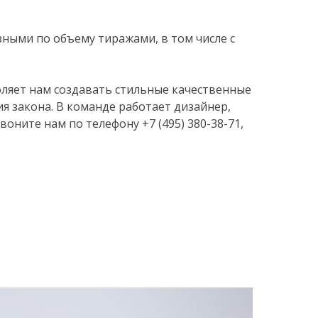
зными по объему тиражами, в том числе с
ляет нам создавать стильные качественные
ия закона. В команде работает дизайнер,
оните нам по телефону +7 (495) 380-38-71,