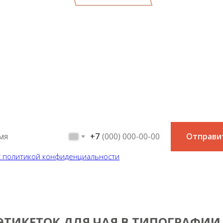
онсультация специалис
й простой и быстрый способ узнать цену на интересующую в
+7
Отправи
с политикой конфиденциальности
ЭТИКЕТОК ДЛЯ ЧАЯ В ТИПОГРАФИИ