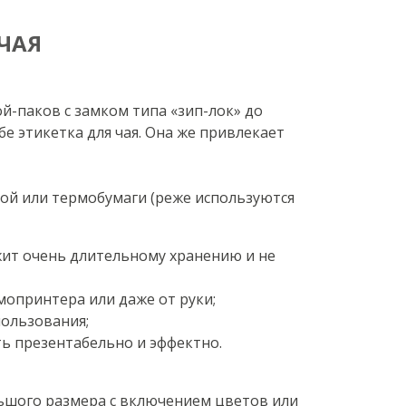
ЧАЯ
й-паков с замком типа «зип-лок» до
е этикетка для чая. Она же привлекает
вой или термобумаги (реже используются
жит очень длительному хранению и не
опринтера или даже от руки;
пользования;
ь презентабельно и эффектно.
льшого размера с включением цветов или