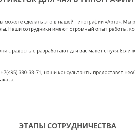
 вы можете сделать это в нашей типографии «Артэ». Мы
лы. Наши сотрудники имеют огромный опыт работы, ко
и с радостью разработают для вас макет с нуля. Если ж
 +7(495) 380-38-71, наши консультанты предоставят н
аказа.
ЭТАПЫ СОТРУДНИЧЕСТВА