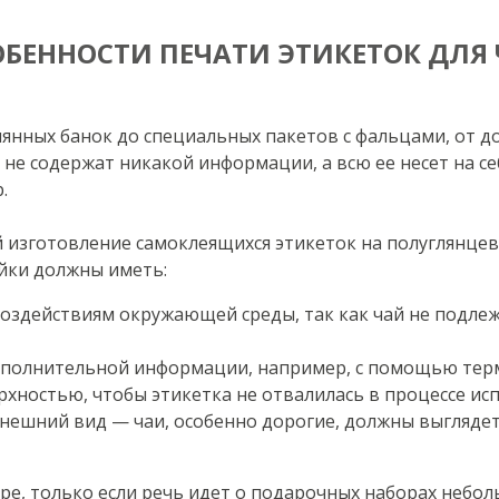
ОБЕННОСТИ ПЕЧАТИ ЭТИКЕТОК ДЛЯ 
янных банок до специальных пакетов с фальцами, от до
не содержат никакой информации, а всю ее несет на себ
.
ой изготовление самоклеящихся этикеток на полуглянце
ейки должны иметь:
оздействиям окружающей среды, так как чай не подле
ополнительной информации, например, с помощью терм
рхностью, чтобы этикетка не отвалилась в процессе ис
нешний вид — чаи, особенно дорогие, должны выглядет
ре, только если речь идет о подарочных наборах небо