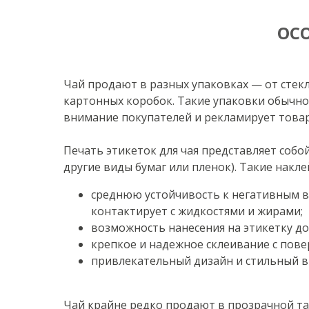
ОС
Чай продают в разных упаковках — от стекл
картонных коробок. Такие упаковки обычно 
внимание покупателей и рекламирует товар
Печать этикеток для чая представляет соб
другие виды бумаг или пленок). Такие накл
среднюю устойчивость к негативным в
контактирует с жидкостями и жирами;
возможность нанесения на этикетку д
крепкое и надежное склеивание с пове
привлекательный дизайн и стильный в
Чай крайне редко продают в прозрачной та