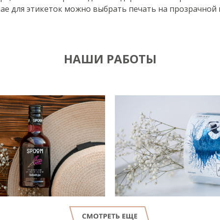
учае для этикеток можно выбрать печать на прозрачной
НАШИ РАБОТЫ
LET'S GO!