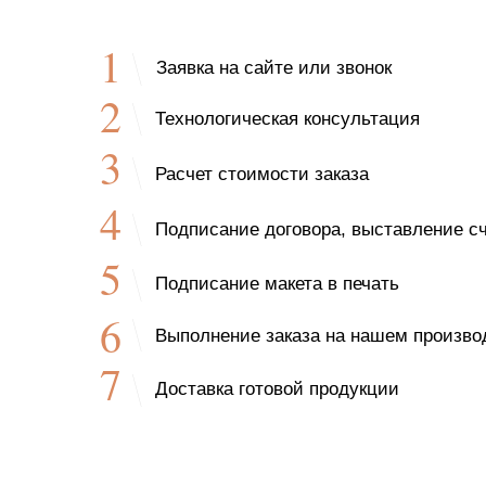
1
Заявка на сайте или звонок
2
Технологическая консультация
3
Расчет стоимости заказа
4
Подписание договора, выставление сч
5
Подписание макета в печать
6
Выполнение заказа на нашем произво
7
Доставка готовой продукции