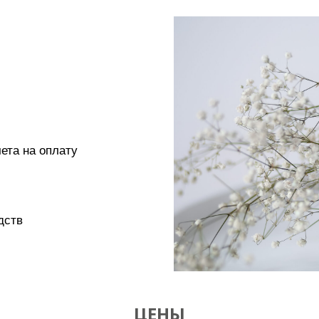
ета на оплату
дств
ЦЕНЫ