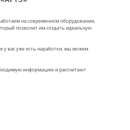
 работаем на современном оборудовании,
торый позволит им создать идеальную
е у вас уже есть наработки, мы можем
еобходимую информацию и рассчитают