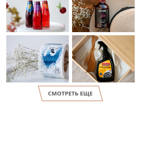
LET'S GO!