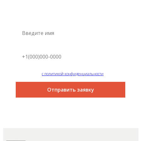
Это самый простой и быстрый способ узнать цену на
интересующую вас услугу
Я согласен
с политикой конфиденциальности
Отправить заявку