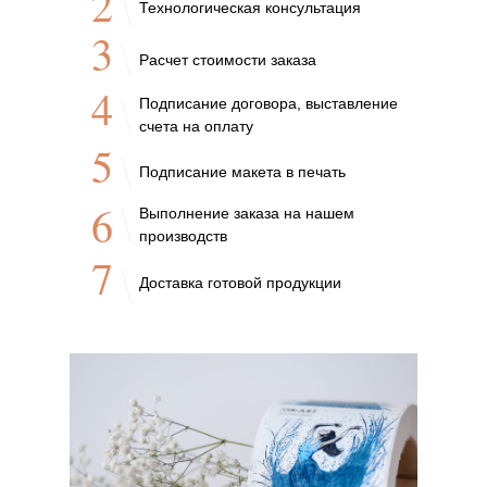
2
Технологическая консультация
3
Расчет стоимости заказа
4
Подписание договора, выставление
счета на оплату
5
Подписание макета в печать
6
Выполнение заказа на нашем
производств
7
Доставка готовой продукции