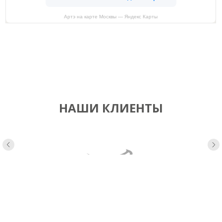
Артэ на карте Москвы — Яндекс Карты
НАШИ КЛИЕНТЫ
Консультация
специалиста