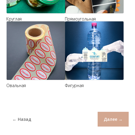
Круглая
Прямоугольная
Овальная
Фигурная
← Назад
Далее →