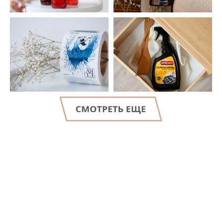
LET'S GO!
Консультация
специалиста