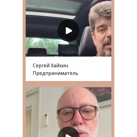
Сергей Хайхин.
Предприниматель