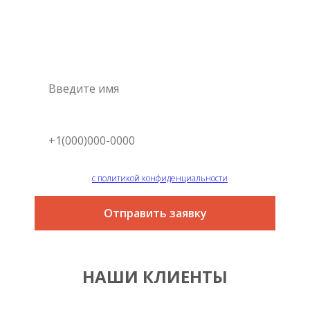
специалиста
Это самый простой и быстрый способ узнать цену на
интересующую вас услугу
Я согласен
с политикой конфиденциальности
Отправить заявку
НАШИ КЛИЕНТЫ