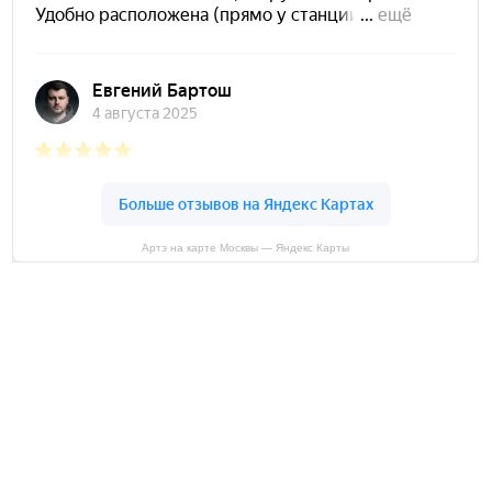
Артэ на карте Москвы — Яндекс Карты
Консультация