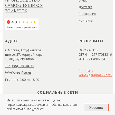
шоссе, 37, корпус 1, стр.
ОГРН: 1127747013316
1, МЦД «Дегунино»
ИНН: 7714886034
+ 7 (495) 380-38-71
Политика
info@arte-flex.ru
конфиденциальности
Пн. - пт. с 9:00 до 18:00
СОЦИАЛЬНЫЕ СЕТИ
Все права защищены 2026 © ООО «АРТЭ» -
Печать этикеток в Москве
Использование материалов разрешено
Мы используем файлы cookie с целью
только при условии указания источника
персонализации сервисов и чтобы пользоваться
Предложения на сайте не являются
Хорошо
веб-сайтом было удобнее.
публичной офертой