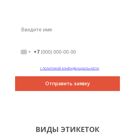
Это самый простой и быстрый способ узнать цену на
интересующую вас услугу
+7
Я согласен
с политикой конфиденциальности
Отправить заявку
ВИДЫ ЭТИКЕТОК