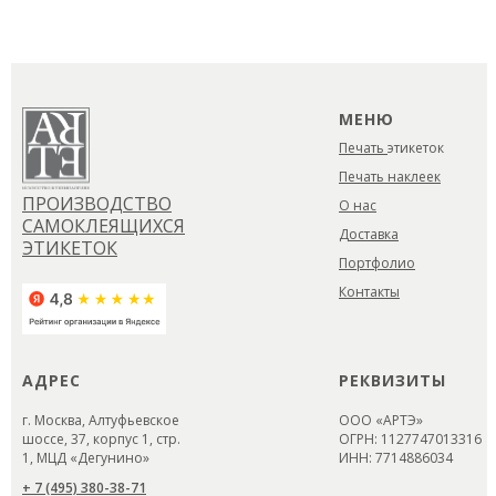
МЕНЮ
Печать
этикеток
Печать наклеек
ПРОИЗВОДСТВО
О нас
САМОКЛЕЯЩИХСЯ
Доставка
ЭТИКЕТОК
Портфолио
Контакты
АДРЕС
РЕКВИЗИТЫ
г. Москва, Алтуфьевское
ООО «АРТЭ»
шоссе, 37, корпус 1, стр.
ОГРН: 1127747013316
1, МЦД «Дегунино»
ИНН: 7714886034
+ 7 (495) 380-38-71