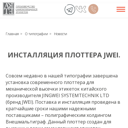
ПРОИЗВОДСТВО
САМОКЛЕЯЩИХСЯ
ЭТИКЕТОК
Главная
О типографии
Новости
»
»
ИНСТАЛЛЯЦИЯ ПЛОТТЕРА JWEI.
Совсем недавно в нашей типографии завершена
установка современного плоттера для
механической высечки этикеток китайского
производителя JINGWEI SYSTEMTECHNIK LTD
(бренд JWEI). Поставка и инсталляция проведена в
кратчайшие сроки нашими надежными
поставщиками – полиграфическим холдингом
Внешмальтиграф. Данный плоттер создан для