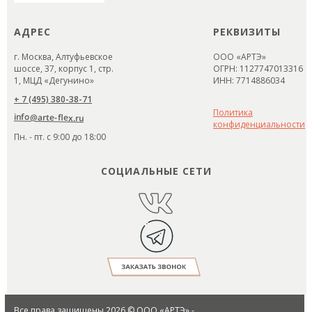
АДРЕС
РЕКВИЗИТЫ
г. Москва, Алтуфьевское
ООО «АРТЭ»
шоссе, 37, корпус 1, стр.
ОГРН: 1127747013316
1, МЦД «Дегунино»
ИНН: 7714886034
+ 7 (495) 380-38-71
Политика
info@arte-flex.ru
конфиденциальности
Пн. - пт. с 9:00 до 18:00
СОЦИАЛЬНЫЕ СЕТИ
Все права защищены 2026 © ООО «АРТЭ» -