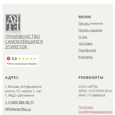
МЕНЮ
Печать
этикеток
Печать наклеек
ПРОИЗВОДСТВО
О нас
САМОКЛЕЯЩИХСЯ
Доставка
ЭТИКЕТОК
Портфолио
Контакты
АДРЕС
РЕКВИЗИТЫ
г. Москва, Алтуфьевское
ООО «АРТЭ»
шоссе, 37, корпус 1, стр.
ОГРН: 1127747013316
1, МЦД «Дегунино»
ИНН: 7714886034
+ 7 (495) 380-38-71
Политика
info@arte-flex.ru
конфиденциальности