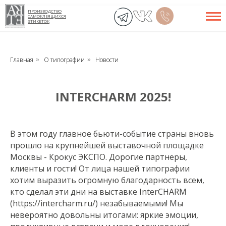
ПРОИЗВОДСТВО
САМОКЛЕЯЩИХСЯ
ЭТИКЕТОК
Главная
О типографии
Новости
»
»
INTERCHARM 2025!
В этом году главное бьюти-событие страны вновь
прошло на крупнейшей выставочной площадке
Москвы - Крокус ЭКСПО. Дорогие партнеры,
клиенты и гости! От лица нашей типографии
хотим выразить огромную благодарность всем,
кто сделал эти дни на выставке InterCHARM
(https://intercharm.ru/) незабываемыми! Мы
невероятно довольны итогами: яркие эмоции,