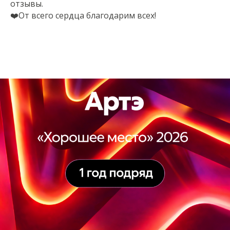
отзывы.
❤️От всего сердца благодарим всех!