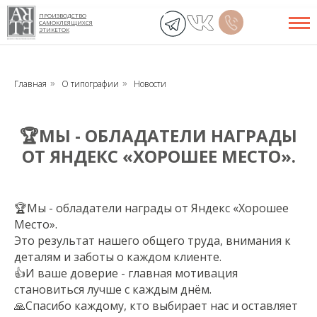
ПРОИЗВОДСТВО
САМОКЛЕЯЩИХСЯ
ЭТИКЕТОК
Главная
О типографии
Новости
»
»
🏆МЫ - ОБЛАДАТЕЛИ НАГРАДЫ
ОТ ЯНДЕКС «ХОРОШЕЕ МЕСТО».
🏆Мы - обладатели награды от Яндекс «Хорошее
Место».
Это результат нашего общего труда, внимания к
деталям и заботы о каждом клиенте.
👍И ваше доверие - главная мотивация
становиться лучше с каждым днём.
🙏Спасибо каждому, кто выбирает нас и оставляет