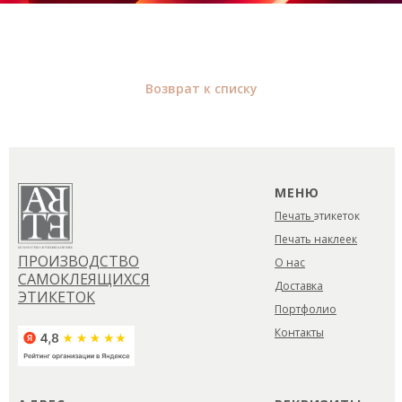
Возврат к списку
МЕНЮ
Печать
этикеток
Печать наклеек
ПРОИЗВОДСТВО
О нас
САМОКЛЕЯЩИХСЯ
Доставка
ЭТИКЕТОК
Портфолио
Контакты