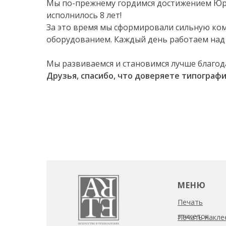
Мы по-прежнему гордимся достижением Юрия
исполнилось 8 лет!
За это время мы сформировали сильную ко
оборудованием. Каждый день работаем над 
Мы развиваемся и становимся лучше благо
Друзья, спасибо, что доверяете типограф
МЕНЮ
Печать
этикеток
Печать накле