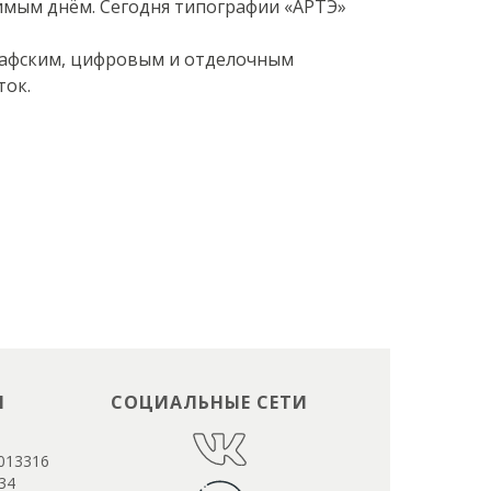
чимым днём. Сегодня типографии «АРТЭ»
рафским, цифровым и отделочным
ток.
Ы
СОЦИАЛЬНЫЕ СЕТИ
013316
34