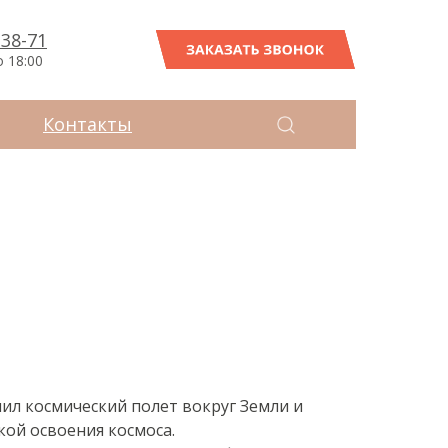
-38-71
ЗАКАЗАТЬ ЗВОНОК
о 18:00
Контакты
ил космический полет вокруг Земли и
кой освоения космоса.