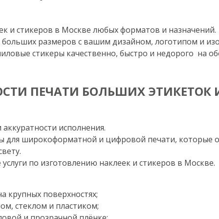
ек и стикеров в Москве любых форматов и назначений.
к больших размеров с вашим дизайном, логотипом и из
иловые стикеры качественно, быстро и недорого на о
СТИ ПЕЧАТИ БОЛЬШИХ ЭТИКЕТОК 
 аккуратности исполнения.
ы для широкоформатной и цифровой печати, которые о
свету.
услуги по изготовлению наклеек и стикеров в Москве.
а крупных поверхностях;
ом, стеклом и пластиком;
ловой и прозрачной плёнке;