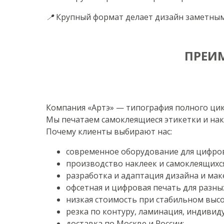
📍 Крупный формат делает дизайн заметным
ПРЕИ
Компания «Артэ» — типография полного цикл
Мы печатаем самоклеящиеся этикетки и нак
Почему клиенты выбирают нас:
современное оборудование для цифров
производство наклеек и самоклеящихс
разработка и адаптация дизайна и мак
офсетная и цифровая печать для разны
низкая стоимость при стабильном высо
резка по контуру, ламинация, индиви
доставка по Москве и России;