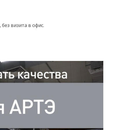
 без визита в офис.