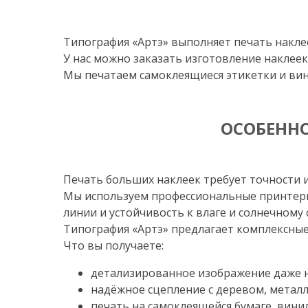
Типография «Артэ» выполняет печать накле
У нас можно заказать изготовление наклее
Мы печатаем самоклеящиеся этикетки и вин
ОСОБЕННО
Печать больших наклеек требует точности и
Мы используем профессиональные принтер
линии и устойчивость к влаге и солнечному 
Типография «Артэ» предлагает комплексные 
Что вы получаете:
детализированное изображение даже н
надёжное сцепление с деревом, металл
печать на самоклеящейся бумаге, вини