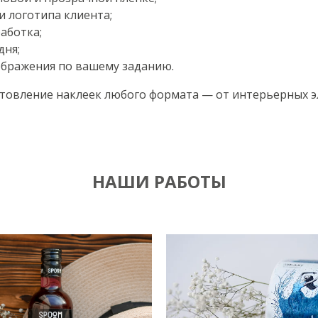
 логотипа клиента;
аботка;
дня;
ображения по вашему заданию.
товление наклеек любого формата — от интерьерных э
НАШИ РАБОТЫ