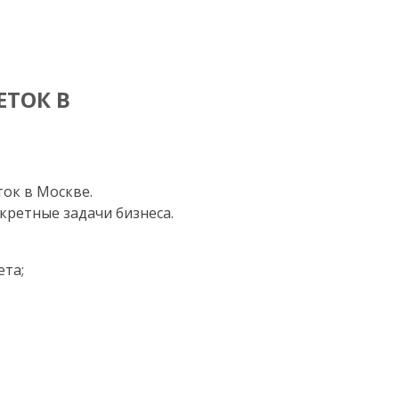
ТОК В
ток в Москве.
кретные задачи бизнеса.
ета;