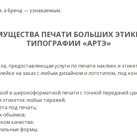
, а бренд — узнаваемым.
МУЩЕСТВА ПЕЧАТИ БОЛЬШИХ ЭТИКЕ
ТИПОГРАФИИ «АРТЭ»
а, предоставляющая услуги по печати наклеек и этике
лейки на заказ с любым дизайном и логотипом, под кон
ой и широкоформатной печати с точной передачей цв
я этикеток любых тиражей;
ета под печать;
х объёмов;
ком качестве;
дуальные формы;