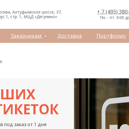
зчикам
Доставка
Портфолио
Контакты
+ 7 (495) 380
осква, Алтуфьевское шоссе, 37,
ус 1, стр. 1, МЦД «Дегунино»
Пн. - пт. 9:00 д
Заказчикам
Доставка
Портфолио
к
ЬШИХ
ТИКЕТОК
 под заказ от 1 дня