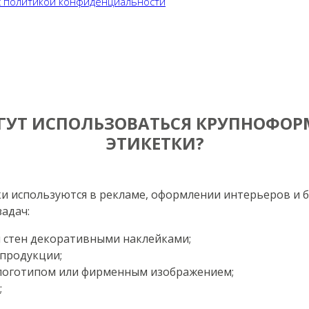
с политикой конфиденциальности
ГУТ ИСПОЛЬЗОВАТЬСЯ КРУПНОФО
ЭТИКЕТКИ?
и используются в рекламе, оформлении интерьеров и 
адач:
и стен декоративными наклейками;
продукции;
 логотипом или фирменным изображением;
;