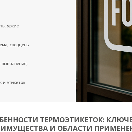
ть, яркие
ема, спеццены
 выполнение,
к и этикеток
БЕННОСТИ ТЕРМОЭТИКЕТОК: КЛЮЧ
ЕИМУЩЕСТВА И ОБЛАСТИ ПРИМЕНЕ