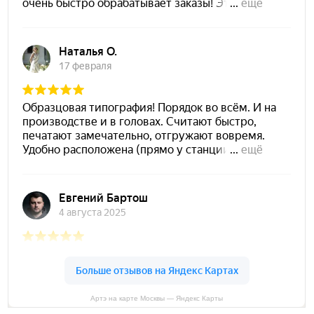
Артэ на карте Москвы — Яндекс Карты