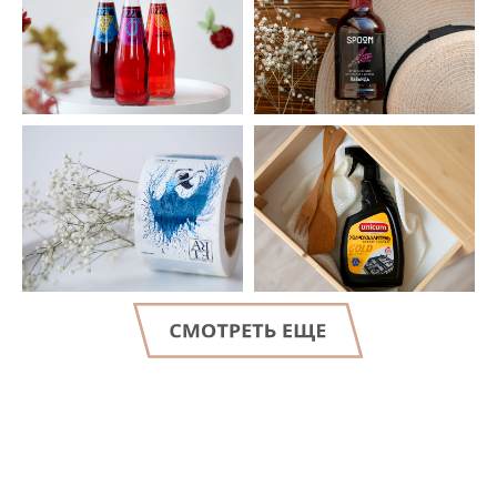
LET'S GO!