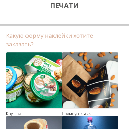
ПЕЧАТИ
Какую форму наклейки хотите
заказать?
Круглая
Прямоугольная