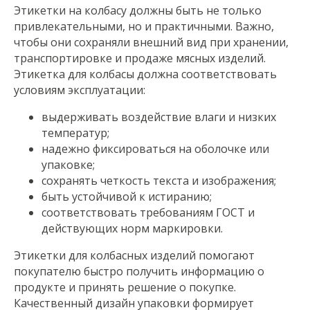
Этикетки на колбасу должны быть не только
привлекательными, но и практичными. Важно,
чтобы они сохраняли внешний вид при хранении,
транспортировке и продаже мясных изделий.
Этикетка для колбасы должна соответствовать
условиям эксплуатации:
выдерживать воздействие влаги и низких
температур;
надежно фиксироваться на оболочке или
упаковке;
сохранять четкость текста и изображения;
быть устойчивой к истиранию;
соответствовать требованиям ГОСТ и
действующих норм маркировки.
Этикетки для колбасных изделий помогают
покупателю быстро получить информацию о
продукте и принять решение о покупке.
Качественный дизайн упаковки формирует