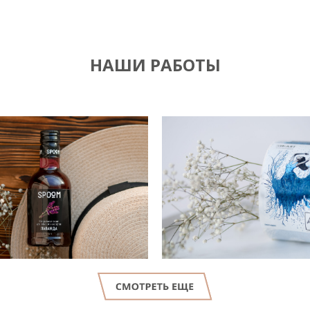
НАШИ РАБОТЫ
LET'S GO!