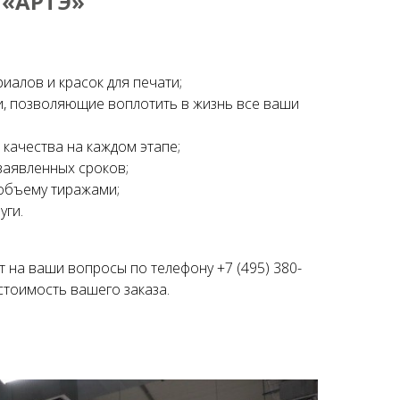
 «АРТЭ»
алов и красок для печати;
и, позволяющие воплотить в жизнь все ваши
качества на каждом этапе;
заявленных сроков;
объему тиражами;
уги.
 на ваши вопросы по телефону +7 (495) 380-
 стоимость вашего заказа.