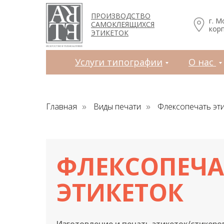
Услуги типографии
О нас
Зака
ПРОИЗВОДСТВО
г. М
САМОКЛЕЯЩИХСЯ
корп
ЭТИКЕТОК
Услуги типографии
О нас
Главная
Виды печати
Флексопечать эт
»
»
ФЛЕКСОПЕЧА
ЭТИКЕТОК