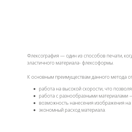
Флексография — один из способов печати, ког
эластичного материала- флексоформы.
К основным преимуществам данного метода от
работа на высокой скорости, что позвол
работа с разнообразными материалами — 
возможность нанесения изображения на
экономный расход материала.