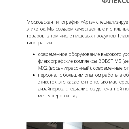
ФЛЕКСО
Московская типография «Артэ» специализируе
этикеток. Мы создаем качественные и стильные
товаров, в том числе пищевых продуктов. Гла
типографии:
современное оборудование высокого ур
флексографские комплексы BOBST M5 (де
MX2 (восьмикрасочный), современные от
персонал с большим опытом работы в об
этикеток, это касается не только мастеро
дизайнеров, специалистов допечатной под
менеджеров и т.д.;