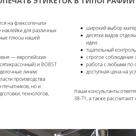
ПЕЧАТЬ ЭТИКЕТОК В ТИПОГРАФИИ
тся на флексопечати
широкий выбор матери
 наклейки для различных
десятки видов отделк
вные плюсы нашей
идеи;
тщательный контроль 
овня — европейские
строгое соблюдение 
сятикрасочный) и BOBST
работа с любыми по 
делочные линии;
доступная цена на усл
ласти производства
в-печатников, но и
Наши консультанты ответят
готовки, технологов,
38-71, а также рассчитают